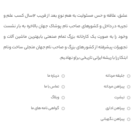
عشق، علاقه و حس مسئولیت به هم نوع بعد از قریب ۱۲سال کسب علم و
تجربه در داخل و کشورهای صاحب نام پوشاک جهان بالاخره به بار نشست
وخود را به صورت یک کارخانه بزرگ تمام صنعتی بابهترین ماشین آلات و
تجهیزات پیشرفته از کشور های بزرگ و صاحب نام جهان متجلی ساخت ونام
ابتکار را با ریشه ایرانی تاریخی بر او نهادیم.
جلیقه مردانه
درباره ما
پیراهن مردانه
تماس با ما
تیشرت
وبلاگ
پیراهن اداری
گواهی نامه های ما
پیراهن نگهبانی