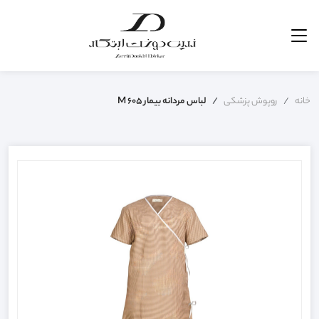
خانه
روپوش پزشکی
لباس مردانه بیمار M 605