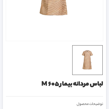
لباس مردانه بیمار M 605
توضیحات محصول