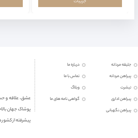
جزییات
جلیقه مردانه
درباره ما
پیراهن مردانه
تماس با ما
تیشرت
وبلاگ
پیراهن اداری
گواهی نامه های ما
پوشاک جهان بالاخ
پیراهن نگهبانی
پیشرفته از کشور ها