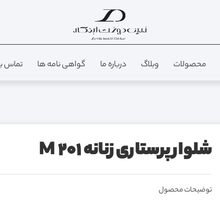
محصولات
وبلاگ
درباره ما
گواهی نامه ها
تماس با
شلوار پرستاری زنانه M 201
توضیحات محصول