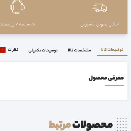
امکان تحویل اکسپرس
24 ساعته 7 روز هفته
توضیحات کالا
نظرات
0
مشخصات کالا
توضیحات تکمیلی
معرفی محصول
محصولات
مرتبط