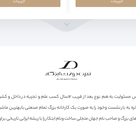
جزییات
جزییات
عشق، علاقه و حس مسئولیت به هم نوع بعد از قریب ۱۲سال کسب علم و تجرب
ره به بار نشست وخود را به صورت یک کارخانه بزرگ تمام صنعتی بابهترین ماشین
ی بزرگ و صاحب نام جهان متجلی ساخت ونام ابتکار را با ریشه ایرانی تاریخی بر او