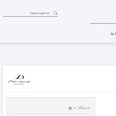
 ما
0 دیدگاه
0