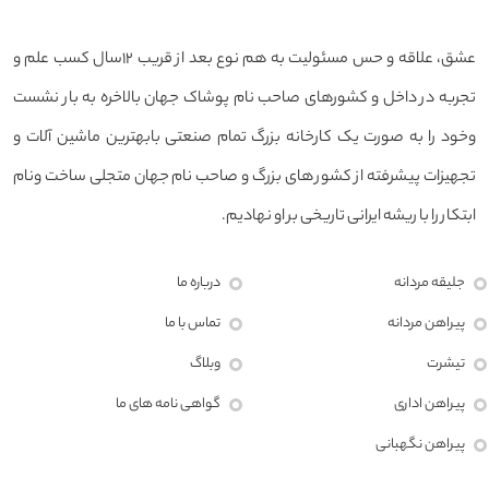
عشق، علاقه و حس مسئولیت به هم نوع بعد از قریب ۱۲سال کسب علم و
تجربه در داخل و کشورهای صاحب نام پوشاک جهان بالاخره به بار نشست
وخود را به صورت یک کارخانه بزرگ تمام صنعتی بابهترین ماشین آلات و
تجهیزات پیشرفته از کشور های بزرگ و صاحب نام جهان متجلی ساخت ونام
ابتکار را با ریشه ایرانی تاریخی بر او نهادیم.
جلیقه مردانه
درباره ما
پیراهن مردانه
تماس با ما
تیشرت
وبلاگ
پیراهن اداری
گواهی نامه های ما
پیراهن نگهبانی