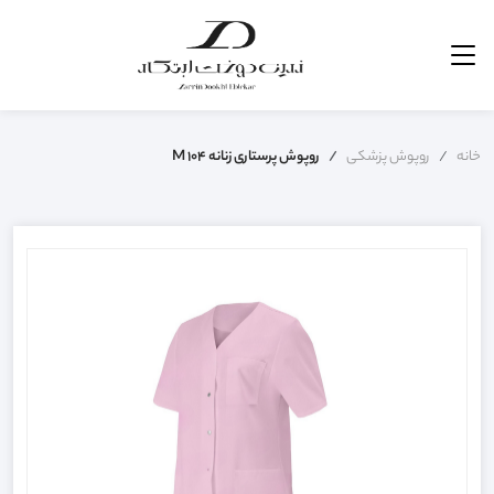
خانه
روپوش پزشکی
روپوش پرستاری زنانه M 104