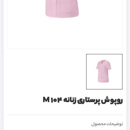
روپوش پرستاری زنانه M 104
توضیحات محصول