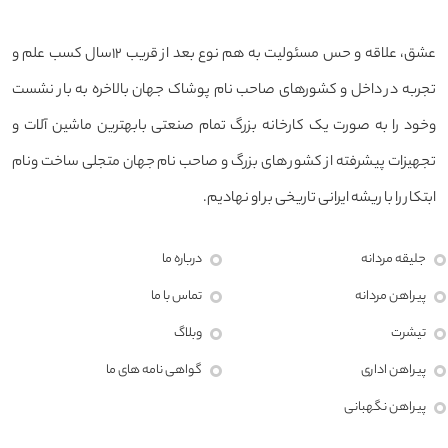
عشق، علاقه و حس مسئولیت به هم نوع بعد از قریب ۱۲سال کسب علم و
تجربه در داخل و کشورهای صاحب نام پوشاک جهان بالاخره به بار نشست
وخود را به صورت یک کارخانه بزرگ تمام صنعتی بابهترین ماشین آلات و
تجهیزات پیشرفته از کشور های بزرگ و صاحب نام جهان متجلی ساخت ونام
ابتکار را با ریشه ایرانی تاریخی بر او نهادیم.
جلیقه مردانه
درباره ما
پیراهن مردانه
تماس با ما
تیشرت
وبلاگ
پیراهن اداری
گواهی نامه های ما
پیراهن نگهبانی