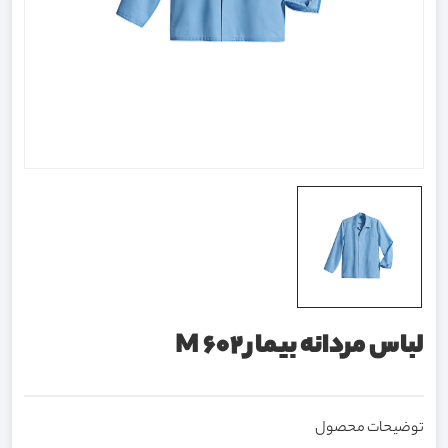
لباس مردانه بیمار M 602
توضیحات محصول