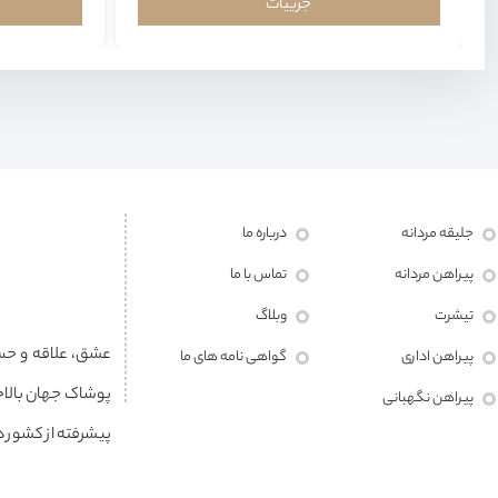
جزییات
جلیقه مردانه
درباره ما
پیراهن مردانه
تماس با ما
تیشرت
وبلاگ
پیراهن اداری
گواهی نامه های ما
پوشاک جهان بالاخ
پیراهن نگهبانی
پیشرفته از کشور ها