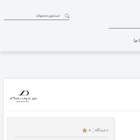
 ما
0 دیدگاه
0