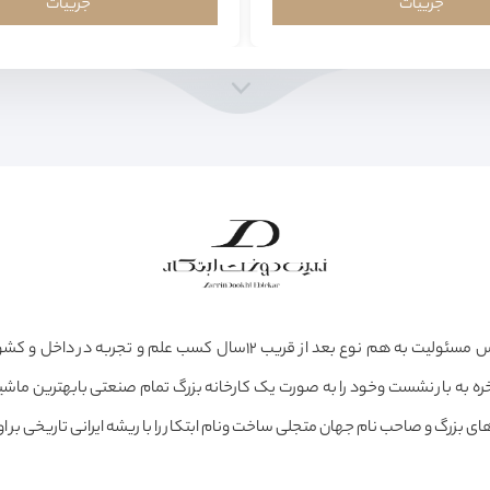
جزییات
جزییات
عشق، علاقه و حس مسئولیت به هم نوع بعد از قریب ۱۲سال کسب علم و تجرب
ره به بار نشست وخود را به صورت یک کارخانه بزرگ تمام صنعتی بابهترین ماشین
ی بزرگ و صاحب نام جهان متجلی ساخت ونام ابتکار را با ریشه ایرانی تاریخی بر او