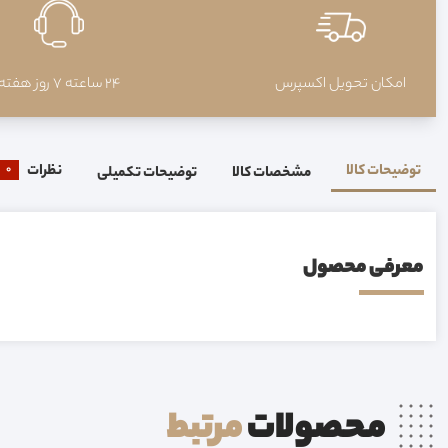
امکان تحویل اکسپرس
24 ساعته 7 روز هفته
توضیحات کالا
نظرات
0
مشخصات کالا
توضیحات تکمیلی
معرفی محصول
محصولات
مرتبط