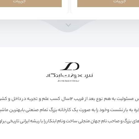
جزییات
جزییات
عشق، علاقه و حس مسئولیت به هم نوع بعد از قریب ۱۲سال کسب علم و تجرب
ره به بار نشست وخود را به صورت یک کارخانه بزرگ تمام صنعتی بابهترین ماشین
ی بزرگ و صاحب نام جهان متجلی ساخت ونام ابتکار را با ریشه ایرانی تاریخی بر او