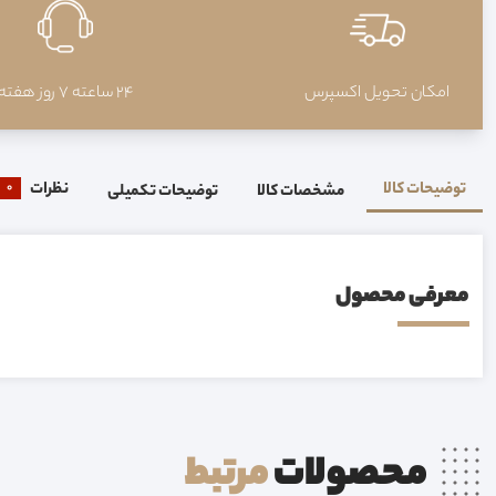
امکان تحویل اکسپرس
24 ساعته 7 روز هفته
توضیحات کالا
نظرات
0
مشخصات کالا
توضیحات تکمیلی
معرفی محصول
محصولات
مرتبط