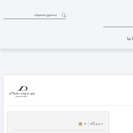
 ما
0 دیدگاه
0