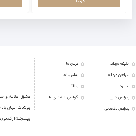
جزییات
جلیقه مردانه
درباره ما
پیراهن مردانه
تماس با ما
تیشرت
وبلاگ
پیراهن اداری
گواهی نامه های ما
پوشاک جهان بالاخ
پیراهن نگهبانی
پیشرفته از کشور ها