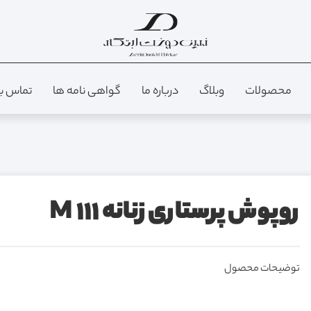
محصولات
وبلاگ
درباره ما
گواهی نامه ها
تماس با
روپوش پرستاری زنانه M 111
توضیحات محصول