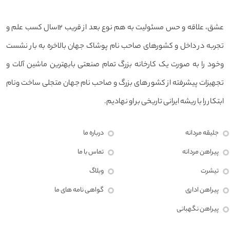
عشق، علاقه و حس مسئولیت به هم نوع بعد از قریب ۱۲سال کسب علم و
تجربه در داخل و کشورهای صاحب نام پوشاک جهان بالاخره به بار نشست
وخود را به صورت یک کارخانه بزرگ تمام صنعتی بابهترین ماشین آلات و
تجهیزات پیشرفته از کشور های بزرگ و صاحب نام جهان متجلی ساخت ونام
ابتکار را با ریشه ایرانی تاریخی بر او نهادیم.
جلیقه مردانه
درباره ما
پیراهن مردانه
تماس با ما
تیشرت
وبلاگ
پیراهن اداری
گواهی نامه های ما
پیراهن نگهبانی