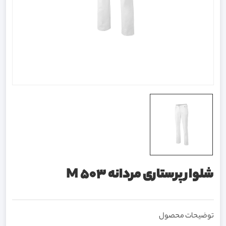
شلوار پرستاری مردانه M 503
توضیحات محصول