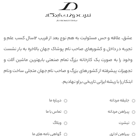
عشق، علاقه و حس مسئولیت به هم نوع بعد از قریب ۱۲سال کسب علم و
تجربه در داخل و کشورهای صاحب نام پوشاک جهان بالاخره به بار نشست
وخود را به صورت یک کارخانه بزرگ تمام صنعتی بابهترین ماشین آلات و
تجهیزات پیشرفته از کشور های بزرگ و صاحب نام جهان متجلی ساخت ونام
ابتکار را با ریشه ایرانی تاریخی بر او نهادیم.
جلیقه مردانه
درباره ما
پیراهن مردانه
تماس با ما
تیشرت
وبلاگ
پیراهن اداری
گواهی نامه های ما