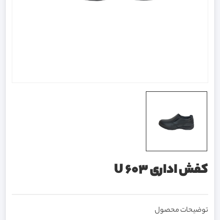
کفش اداری U 603
توضیحات محصول