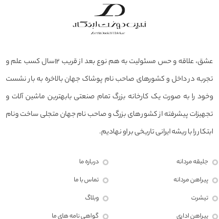
عشق، علاقه و حس مسئولیت به هم نوع بعد از قریب ۱۲سال کسب علم و
تجربه در داخل و کشورهای صاحب نام پوشاک جهان بالاخره به بار نشست
وخود را به صورت یک کارخانه بزرگ تمام صنعتی بابهترین ماشین آلات و
تجهیزات پیشرفته از کشور های بزرگ و صاحب نام جهان متجلی ساخت ونام
ابتکار را با ریشه ایرانی تاریخی بر او نهادیم.
جلیقه مردانه
درباره ما
پیراهن مردانه
تماس با ما
تیشرت
وبلاگ
پیراهن اداری
گواهی نامه های ما