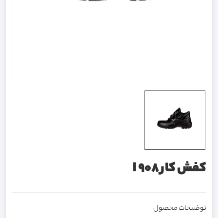
کفش کار I 908
توضیحات محصول