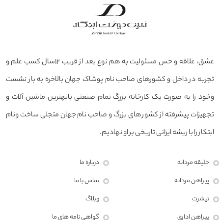
عشق، علاقه و حس مسئولیت به هم نوع بعد از قریب ۱۲سال کسب علم و
تجربه در داخل و کشورهای صاحب نام پوشاک جهان بالاخره به بار نشست
وخود را به صورت یک کارخانه بزرگ تمام صنعتی بابهترین ماشین آلات و
تجهیزات پیشرفته از کشور های بزرگ و صاحب نام جهان متجلی ساخت ونام
ابتکار را با ریشه ایرانی تاریخی بر او نهادیم.
جلیقه مردانه
درباره ما
پیراهن مردانه
تماس با ما
تیشرت
وبلاگ
پیراهن اداری
گواهی نامه های ما