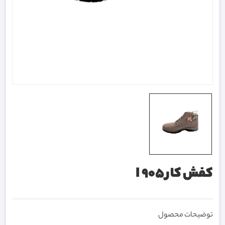
کفش کار I 905
توضیحات محصول