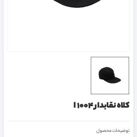
کلاه نقابدار I 1004
توضیحات محصول