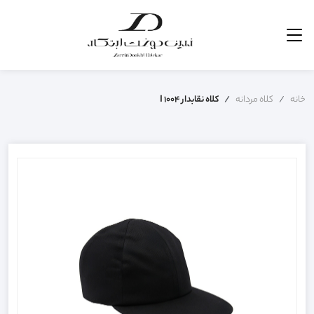
خانه
کلاه مردانه
کلاه نقابدار I 1004