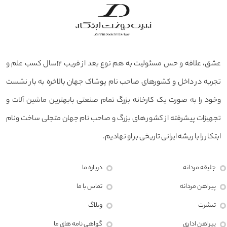
عشق، علاقه و حس مسئولیت به هم نوع بعد از قریب ۱۲سال کسب علم و
تجربه در داخل و کشورهای صاحب نام پوشاک جهان بالاخره به بار نشست
وخود را به صورت یک کارخانه بزرگ تمام صنعتی بابهترین ماشین آلات و
تجهیزات پیشرفته از کشور های بزرگ و صاحب نام جهان متجلی ساخت ونام
ابتکار را با ریشه ایرانی تاریخی بر او نهادیم.
جلیقه مردانه
درباره ما
پیراهن مردانه
تماس با ما
تیشرت
وبلاگ
پیراهن اداری
گواهی نامه های ما