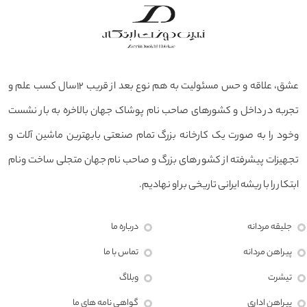
عشق، علاقه و حس مسئولیت به هم نوع بعد از قریب ۱۲سال کسب علم و
تجربه در داخل و کشورهای صاحب نام پوشاک جهان بالاخره به بار نشست
وخود را به صورت یک کارخانه بزرگ تمام صنعتی بابهترین ماشین آلات و
تجهیزات پیشرفته از کشور های بزرگ و صاحب نام جهان متجلی ساخت ونام
ابتکار را با ریشه ایرانی تاریخی بر او نهادیم.
جلیقه مردانه
درباره ما
پیراهن مردانه
تماس با ما
تیشرت
وبلاگ
پیراهن اداری
گواهی نامه های ما