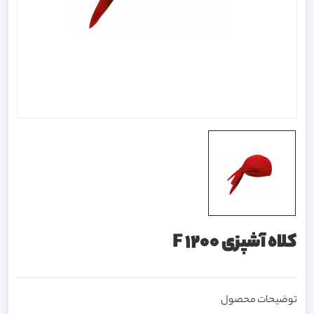
کلاه آشپزی F 1200
توضیحات محصول