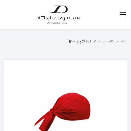
خانه
کلاه مردانه
کلاه آشپزی F 1200