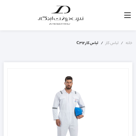
خانه
لباس کار
لباس کار C312