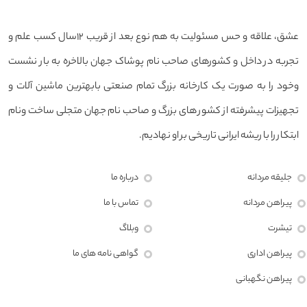
عشق، علاقه و حس مسئولیت به هم نوع بعد از قریب ۱۲سال کسب علم و
تجربه در داخل و کشورهای صاحب نام پوشاک جهان بالاخره به بار نشست
وخود را به صورت یک کارخانه بزرگ تمام صنعتی بابهترین ماشین آلات و
تجهیزات پیشرفته از کشور های بزرگ و صاحب نام جهان متجلی ساخت ونام
ابتکار را با ریشه ایرانی تاریخی بر او نهادیم.
جلیقه مردانه
درباره ما
پیراهن مردانه
تماس با ما
تیشرت
وبلاگ
پیراهن اداری
گواهی نامه های ما
پیراهن نگهبانی