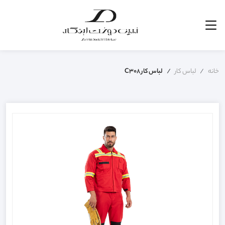
خانه
لباس کار
لباس کار C308