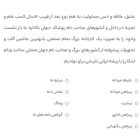
عشق، علاقه و حس مسئولیت به هم نوع بعد از قریب ۱۲سال کسب علم و
تجربه در داخل و کشورهای صاحب نام پوشاک جهان بالاخره به بار نشست
وخود را به صورت یک کارخانه بزرگ تمام صنعتی بابهترین ماشین آلات و
تجهیزات پیشرفته از کشور های بزرگ و صاحب نام جهان متجلی ساخت ونام
ابتکار را با ریشه ایرانی تاریخی بر او نهادیم.
جلیقه مردانه
درباره ما
پیراهن مردانه
تماس با ما
تیشرت
وبلاگ
پیراهن اداری
گواهی نامه های ما
پیراهن نگهبانی