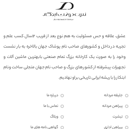
عشق، علاقه و حس مسئولیت به هم نوع بعد از قریب ۱۲سال کسب علم و
تجربه در داخل و کشورهای صاحب نام پوشاک جهان بالاخره به بار نشست
وخود را به صورت یک کارخانه بزرگ تمام صنعتی بابهترین ماشین آلات و
تجهیزات پیشرفته از کشور های بزرگ و صاحب نام جهان متجلی ساخت ونام
ابتکار را با ریشه ایرانی تاریخی بر او نهادیم.
جلیقه مردانه
درباره ما
پیراهن مردانه
تماس با ما
تیشرت
وبلاگ
پیراهن اداری
گواهی نامه های ما