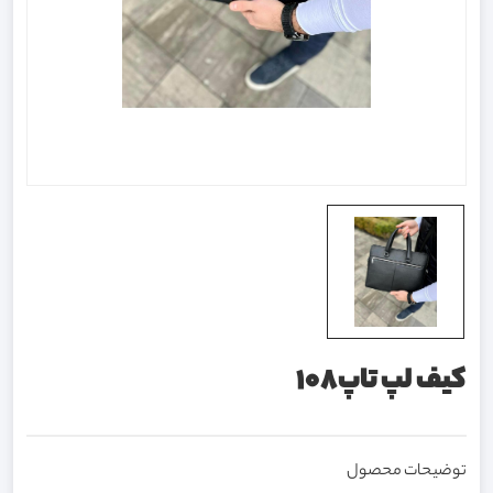
کیف لپ تاپ108
توضیحات محصول