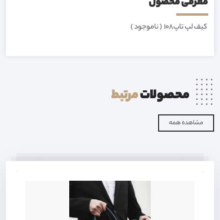
معرفی محصول
کیف لپ تاپ108 ( ناموجود )
محصولات
مرتبط
مشاهده همه