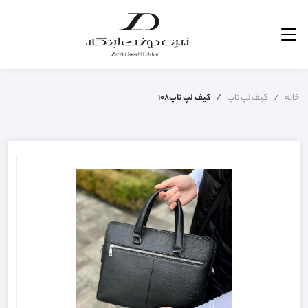
خانه
کیف لپ تاپ
کیف لپ تاپ108