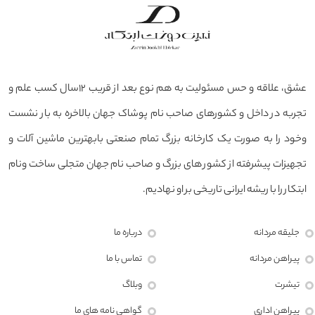
عشق، علاقه و حس مسئولیت به هم نوع بعد از قریب ۱۲سال کسب علم و
تجربه در داخل و کشورهای صاحب نام پوشاک جهان بالاخره به بار نشست
وخود را به صورت یک کارخانه بزرگ تمام صنعتی بابهترین ماشین آلات و
تجهیزات پیشرفته از کشور های بزرگ و صاحب نام جهان متجلی ساخت ونام
ابتکار را با ریشه ایرانی تاریخی بر او نهادیم.
جلیقه مردانه
درباره ما
پیراهن مردانه
تماس با ما
تیشرت
وبلاگ
پیراهن اداری
گواهی نامه های ما