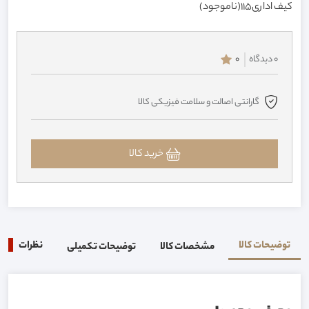
کیف اداری115(ناموجود)
0 دیدگاه
0
گارانتی اصالت و سلامت فیزیکی کالا
خرید کالا
توضیحات کالا
نظرات
0
مشخصات کالا
توضیحات تکمیلی