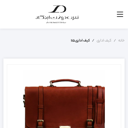
خانه
کیف اداری
کیف اداری115