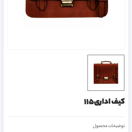
کیف اداری115
توضیحات محصول