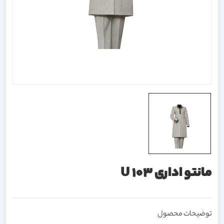
مانتو اداری U 103
توضیحات محصول