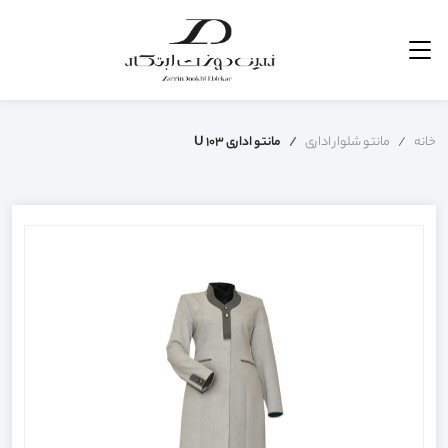
خانه
مانتو شلوار اداری
مانتو اداری U 103