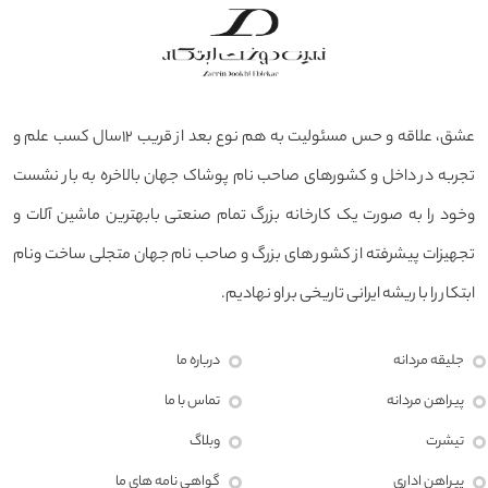
عشق، علاقه و حس مسئولیت به هم نوع بعد از قریب ۱۲سال کسب علم و
تجربه در داخل و کشورهای صاحب نام پوشاک جهان بالاخره به بار نشست
وخود را به صورت یک کارخانه بزرگ تمام صنعتی بابهترین ماشین آلات و
تجهیزات پیشرفته از کشور های بزرگ و صاحب نام جهان متجلی ساخت ونام
ابتکار را با ریشه ایرانی تاریخی بر او نهادیم.
جلیقه مردانه
درباره ما
پیراهن مردانه
تماس با ما
تیشرت
وبلاگ
پیراهن اداری
گواهی نامه های ما